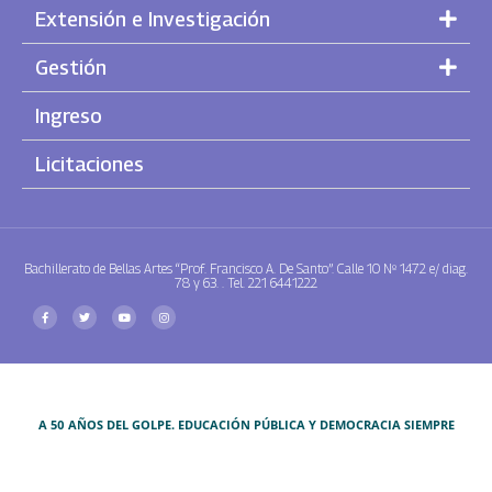
Extensión e Investigación
Gestión
Ingreso
Licitaciones
Bachillerato de Bellas Artes “Prof. Francisco A. De Santo”. Calle 10 Nº 1472 e/ diag.
78 y 63. . Tel. 221 6441222
A 50 AÑOS DEL GOLPE. EDUCACIÓN PÚBLICA Y DEMOCRACIA SIEMPRE