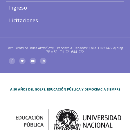
Ingreso
Licitaciones
Bachillerato de Bellas Artes “Prof. Francisco A. De Santo”. Calle 10 Nº 1472 e/ diag.
78 y 63. . Tel. 221 6441222
A 50 AÑOS DEL GOLPE. EDUCACIÓN PÚBLICA Y DEMOCRACIA SIEMPRE