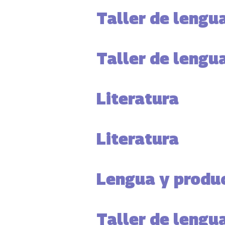
Taller de lengua
Taller de lengua
Literatura
Literatura
Lengua y produc
Taller de lengua