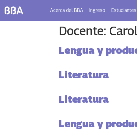
Acerca del BBA
Ingreso
Estudiantes
Docente:
Carol
Lengua y produc
Literatura
Literatura
Lengua y produc