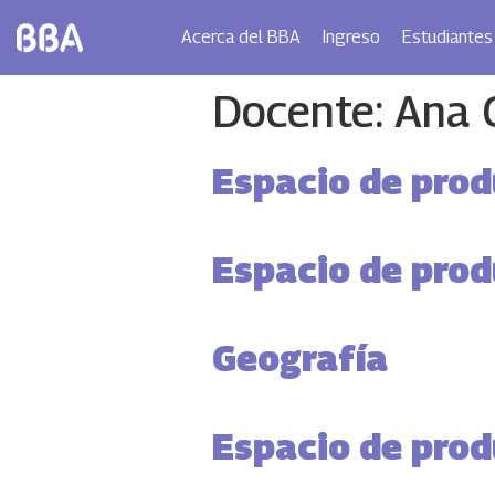
Acerca del BBA
Ingreso
Estudiantes
Docente:
Ana 
Espacio de produ
Espacio de produ
Geografía
Espacio de produ