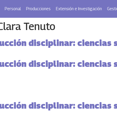
Personal
Producciones
Extensión e Investigación
Gesti
Clara Tenuto
cción disciplinar: ciencias 
cción disciplinar: ciencias 
cción disciplinar: ciencias 