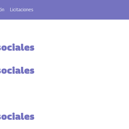
ón
Licitaciones
sociales
sociales
sociales