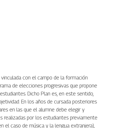
ar vinculada con el campo de la formación
 trama de elecciones progresivas que propone
 estudiantes. Dicho Plan es, en este sentido,
bjetividad. En los años de cursada posteriores
nares en las que el alumne debe elegir y
es realizadas por los estudiantes previamente
n el caso de música y la lengua extranjera),