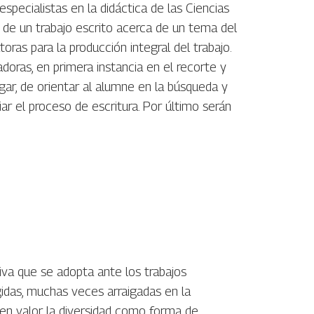
specialistas en la didáctica de las Ciencias
 de un trabajo escrito acerca de un tema del
oras para la producción integral del trabajo.
doras, en primera instancia en el recorte y
ugar, de orientar al alumne en la búsqueda y
iar el proceso de escritura. Por último serán
iva que se adopta ante los trabajos
idas, muchas veces arraigadas en la
e en valor la diversidad como forma de