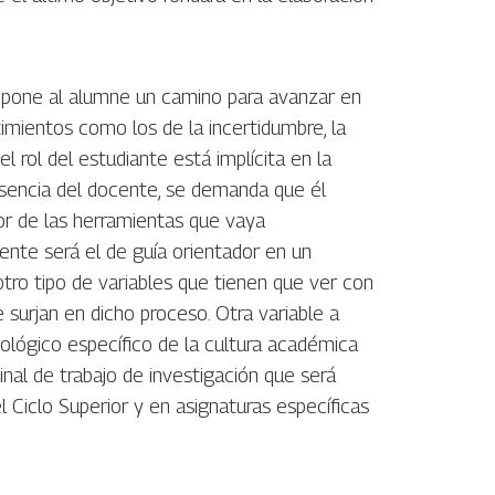
propone al alumne un camino para avanzar en
ntimientos como los de la incertidumbre, la
el rol del estudiante está implícita en la
presencia del docente, se demanda que él
or de las herramientas que vaya
ente será el de guía orientador en un
tro tipo de variables que tienen que ver con
surjan en dicho proceso. Otra variable a
mológico específico de la cultura académica
inal de trabajo de investigación que será
l Ciclo Superior y en asignaturas específicas