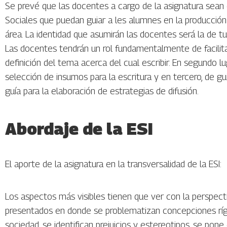
Se prevé que las docentes a cargo de la asignatura sean e
Sociales que puedan guiar a les alumnes en la producción
área. La identidad que asumirán las docentes será la de tut
Las docentes tendrán un rol fundamentalmente de facilita
definición del tema acerca del cual escribir. En segundo l
selección de insumos para la escritura y en tercero, de gu
guía para la elaboración de estrategias de difusión.
Abordaje de la ESI
El aporte de la asignatura en la transversalidad de la ESI:
Los aspectos más visibles tienen que ver con la perspect
presentados en donde se problematizan concepciones ríg
sociedad, se identifican prejuicios y estereotipos, se pon