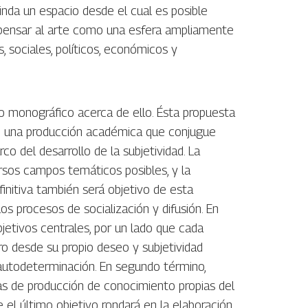
inda un espacio desde el cual es posible
te pensar al arte como una esfera ampliamente
, sociales, políticos, económicos y
ajo monográfico acerca de ello. Ésta propuesta
 de una producción académica que conjugue
o del desarrollo de la subjetividad. La
rsos campos temáticos posibles, y la
finitiva también será objetivo de esta
los procesos de socialización y difusión. En
bjetivos centrales, por un lado que cada
ro desde su propio deseo y subjetividad
autodeterminación. En segundo término,
as de producción de conocimiento propias del
e el último objetivo rondará en la elaboración