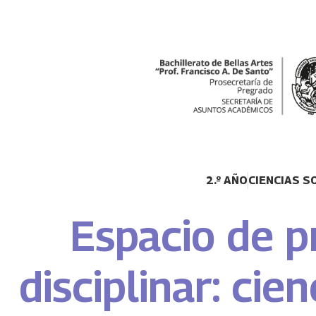
2.º AÑO
CIENCIAS S
Espacio de p
disciplinar: cie