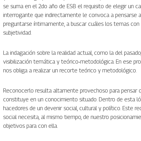
se suma en el 2do año de ESB el requisito de elegir un c
interrogante que indirectamente le convoca a pensarse 
preguntarse íntimamente, a buscar cuáles los temas con l
subjetividad.
La indagación sobre la realidad actual, como la del pasado,
visibilización temática y teórico‐metodológica. En ese pr
nos obliga a realizar un recorte teórico y metodológico.
Reconocerlo resulta altamente provechoso para pensar q
constituye en un conocimiento situado. Dentro de esta 
hacedores de un devenir social, cultural y político. Este
social necesita, al mismo tiempo, de nuestro posicionamie
objetivos para con ella.