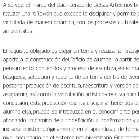
A su vez, el marco del Bachillerato de Bellas Artes nos br
realizar una reflexión que excede lo disciplinar y permi
vinculada, de manera dinámica, con los procesos culturales
ambientales.
El requisito obligado es elegir un tema y realizar un trab
aporta a la construcción del “oficio de alumne” a partir
pensamiento, contenidos y proceso de escritura, en el marc
búsqueda, selección y recorte de un tema dentro de dive
posterior producción de escritura, reescritura y versión de
asignatura, así como la vinculación artístico-creativa para 
conclusión, esta producción escrita disciplinar tiene dos o
alumno elija, pruebe, se introduzca en el conocimiento pe
abonando un camino de autodefinición, autoafirmación y 
iniciarse epistemológicamente en el aprendizaje de form
nivel secundario en el sistema preuniversitario. Finalment