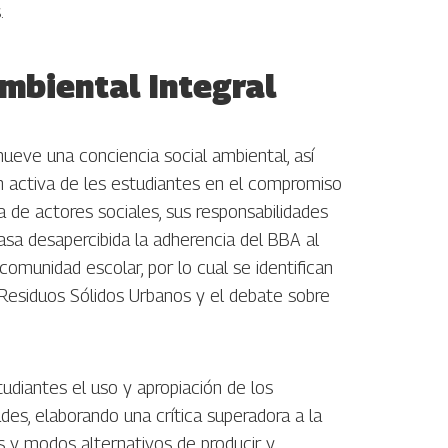
.
mbiental Integral
ueve una conciencia social ambiental, así
 activa de les estudiantes en el compromiso
a de actores sociales, sus responsabilidades
asa desapercibida la adherencia del BBA al
omunidad escolar, por lo cual se identifican
e Residuos Sólidos Urbanos y el debate sobre
tudiantes el uso y apropiación de los
es, elaborando una crítica superadora a la
s y modos alternativos de producir y