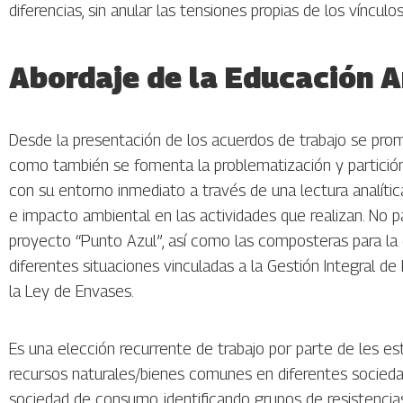
diferencias, sin anular las tensiones propias de los vínculos
Abordaje de la Educación A
Desde la presentación de los acuerdos de trabajo se prom
como también se fomenta la problematización y partición
con su entorno inmediato a través de una lectura analític
e impacto ambiental en las actividades que realizan. No p
proyecto “Punto Azul”, así como las composteras para la c
diferentes situaciones vinculadas a la Gestión Integral d
la Ley de Envases.
Es una elección recurrente de trabajo por parte de les es
recursos naturales/bienes comunes en diferentes sociedad
sociedad de consumo, identificando grupos de resistencia