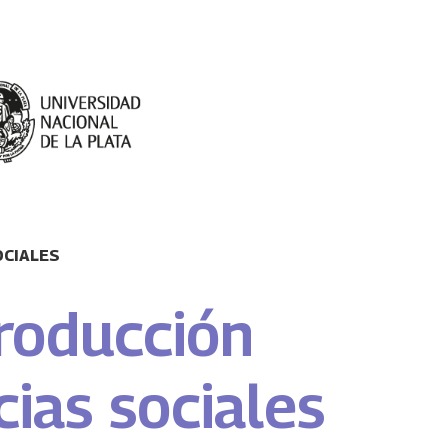
OCIALES
roducción
ncias sociales