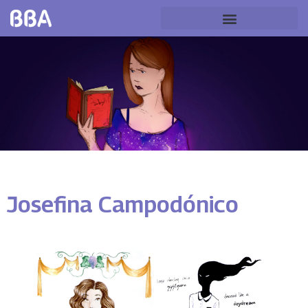
Josefina Campodónico