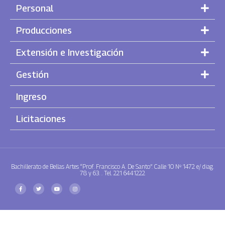
Personal
Producciones
Extensión e Investigación
Gestión
Ingreso
Licitaciones
Bachillerato de Bellas Artes “Prof. Francisco A. De Santo”. Calle 10 Nº 1472 e/ diag.
78 y 63. . Tel. 221 6441222