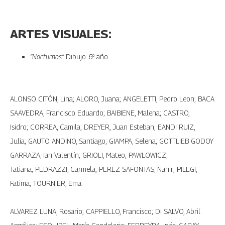
ARTES VISUALES:
“Nocturnos”.
Dibujo. 6º año.
ALONSO CITÓN, Lina; ALORO, Juana; ANGELETTI, Pedro Leon; BACA
SAAVEDRA, Francisco Eduardo; BAIBIENE, Malena; CASTRO,
Isidro; CORREA, Camila; DREYER, Juan Esteban; EANDI RUIZ,
Julia; GAUTO ANDINO, Santiago; GIAMPA, Selena; GOTTLIEB GODOY
GARRAZA, Ian Valentín; GRIOLI, Mateo; PAWLOWICZ,
Tatiana; PEDRAZZI, Carmela; PEREZ SAFONTAS, Nahir; PILEGI,
Fatima; TOURNIER, Ema.
ALVAREZ LUNA, Rosario; CAPPIELLO, Francisco; DI SALVO, Abril