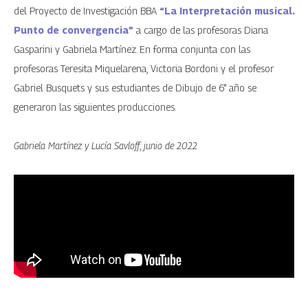
del Proyecto de Investigación BBA
“La Interpretación musical.
Punto de convergencia”
a cargo de las profesoras Diana
Gasparini y Gabriela Martínez. En forma conjunta con las
profesoras Teresita Miquelarena, Victoria Bordoni y el profesor
Gabriel Busquets y sus estudiantes de Dibujo de 6° año se
generaron las siguientes producciones.
Gabriela Martínez y Lucía Savloff, junio de 2022