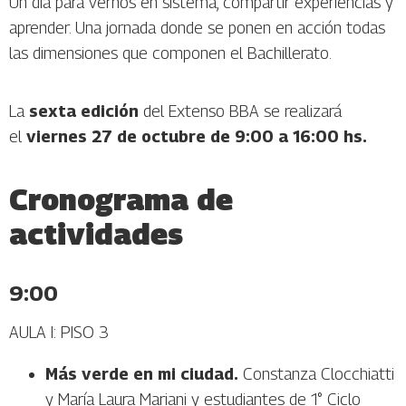
Un día para vernos en sistema, compartir experiencias y
aprender. Una jornada donde se ponen en acción todas
las dimensiones que componen el Bachillerato.
La
sexta edición
del Extenso BBA se realizará
el
viernes 27 de octubre de 9:00 a 16:00 hs.
Cronograma de
actividades
9:00
AULA I: PISO 3
Más verde en mi ciudad.
Constanza Clocchiatti
y María Laura Mariani y estudiantes de 1° Ciclo