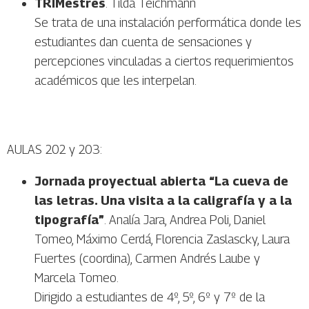
TRIMestrés
. Tilda Teichmann
Se trata de una instalación performática donde les
estudiantes dan cuenta de sensaciones y
percepciones vinculadas a ciertos requerimientos
académicos que les interpelan.
AULAS 202 y 203:
Jornada proyectual abierta “La cueva de
las letras. Una visita a la caligrafía y a la
tipografía”
. Analía Jara, Andrea Poli, Daniel
Tomeo, Máximo Cerdá, Florencia Zaslascky, Laura
Fuertes (coordina), Carmen Andrés Laube y
Marcela Tomeo.
Dirigido a estudiantes de 4º, 5º, 6º y 7º de la