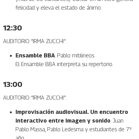
felicidad y eleva el estado de ánimo.
12:30
AUDITORIO “IRMA ZUCCHI”:
Ensamble BBA
. Pablo mitilineos
El Ensamble BBA interpreta su repertorio.
13:00
AUDITORIO “IRMA ZUCCHI”:
Improvisación audiovisual. Un encuentro
interactivo entre imagen y sonido
. Juan
Pablo Massa, Pablo Ledesma y estudiantes de 7º
año.