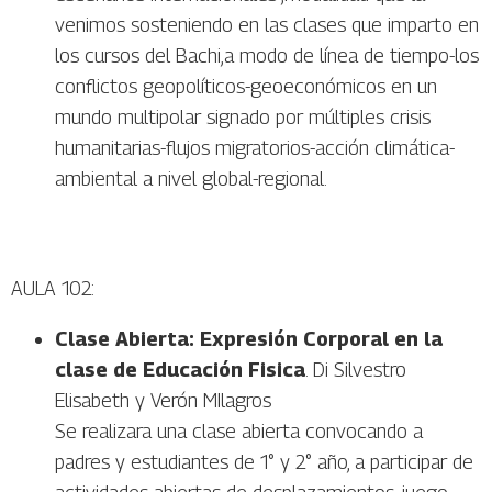
venimos sosteniendo en las clases que imparto en
los cursos del Bachi,a modo de línea de tiempo-los
conflictos geopolíticos-geoeconómicos en un
mundo multipolar signado por múltiples crisis
humanitarias-flujos migratorios-acción climática-
ambiental a nivel global-regional.
AULA 102:
Clase Abierta: Expresión Corporal en la
clase de Educación Fisica
. Di Silvestro
Elisabeth y Verón MIlagros
Se realizara una clase abierta convocando a
padres y estudiantes de 1° y 2° año, a participar de