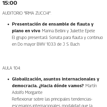
15:00
AUDITORIO “IRMA ZUCCHI”:
Presentación de ensamble de flauta y
piano en vivo
. Marina Bellini y Juliette Epele
El grupo presentará: Sonata para flauta y continuo
en Do mayor BWV 1033 de J. S. Bach.
AULA 104:
Globalización, asuntos internacionales y
democracia. ¿Hacia dónde vamos?
. Martín
Adolfo Morgante
Reflexionar sobre las principales tendencias-
escenarios internacionales ,modalidad que la