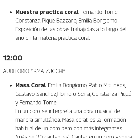
Muestra practica coral
. Fernando Tome,
Constanza Pique Bazzano, Emilia Bongiorno
Exposición de las obras trabajadas a lo largo del
año en la materia practica coral.
12:00
AUDITORIO “IRMA ZUCCHI”:
Masa Coral
. Emilia Bongiorno, Pablo Mitilineos,
Gustavo Sanchez,Homero Serra, Constanza Piqué
y Fernando Tome.
En un coro, se interpreta una obra musical de
manera simultánea. Masa coral: es la formación
habitual de un coro pero con más integrantes
(más de 30 cantantes). Cantar en un coro genera