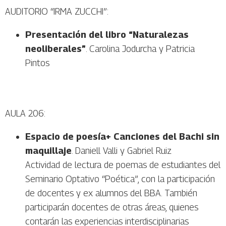
AUDITORIO “IRMA ZUCCHI”:
Presentación del libro “Naturalezas
neoliberales”
. Carolina Jodurcha y Patricia
Pintos
AULA 206:
Espacio de poesía+
Canciones del Bachi sin
maquillaje
. Daniell Valli y Gabriel Ruiz
Actividad de lectura de poemas de estudiantes del
Seminario Optativo “Poética”, con la participación
de docentes y ex alumnos del BBA. También
participarán docentes de otras áreas, quienes
contarán las experiencias interdisciplinarias