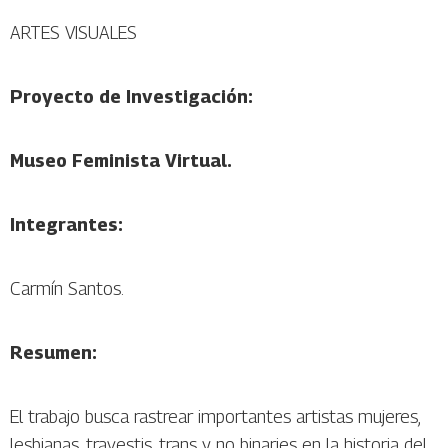
ARTES VISUALES
Proyecto de Investigación:
Museo Feminista Virtual.
Integrantes:
Carmín Santos.
Resumen:
El trabajo busca rastrear importantes artistas mujeres,
lesbianas, travestis, trans y no binaries en la historia del