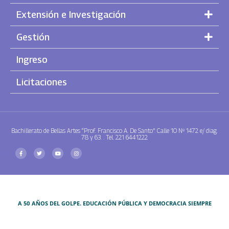
Extensión e Investigación
Gestión
Ingreso
Licitaciones
Bachillerato de Bellas Artes “Prof. Francisco A. De Santo”. Calle 10 Nº 1472 e/ diag.
78 y 63. . Tel. 221 6441222
A 50 AÑOS DEL GOLPE. EDUCACIÓN PÚBLICA Y DEMOCRACIA SIEMPRE