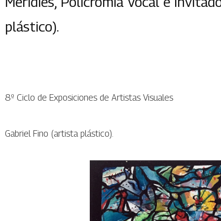
Meridies, Policromía Vocal e invitado
plástico).
8º Ciclo de Exposiciones de Artistas Visuales
Gabriel Fino (artista plástico).