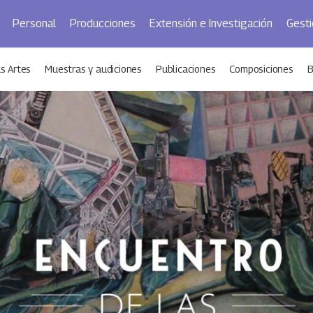
Personal
Producciones
Extensión e Investigación
Gesti
s Artes
Muestras y audiciones
Publicaciones
Composiciones
B