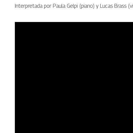
Interpretada por Paula Gelpi (piano) y Lucas Brass (v