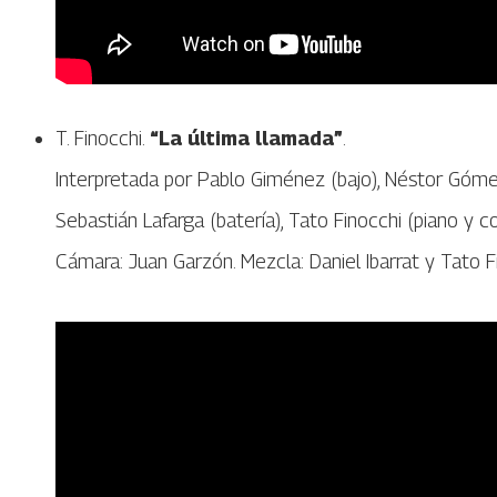
T. Finocchi.
“La última llamada”
.
Interpretada por Pablo Giménez (bajo), Néstor Gómez
Sebastián Lafarga (batería), Tato Finocchi (piano y c
Cámara: Juan Garzón. Mezcla: Daniel Ibarrat y Tato F