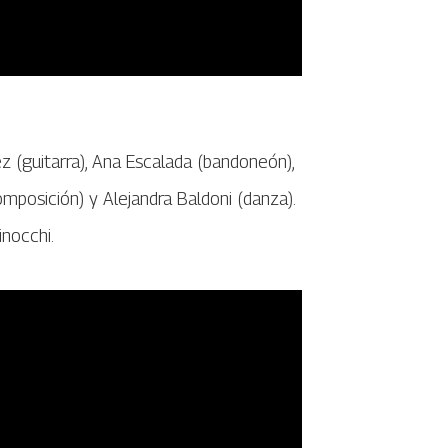
 (guitarra), Ana Escalada (bandoneón),
omposición) y Alejandra Baldoni (danza).
inocchi.