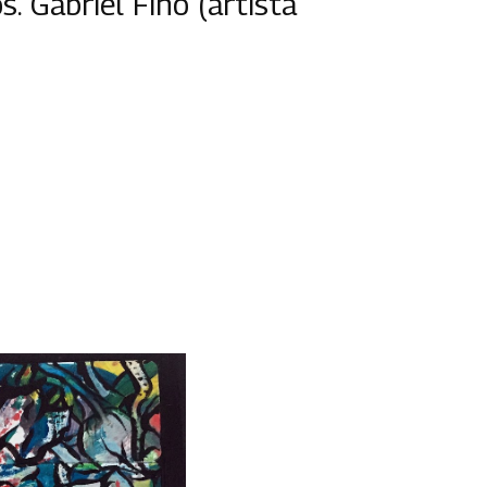
s. Gabriel Fino (artista