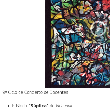
9º Ciclo de Concierto de Docentes
E. Bloch.
“Súplica”
de
Vida judía
.