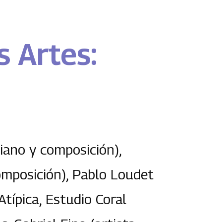
s Artes:
piano y composición),
composición), Pablo Loudet
típica, Estudio Coral