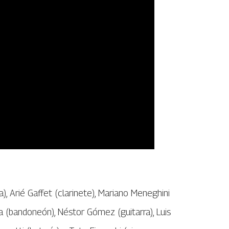
a), Arié Gaffet (clarinete), Mariano Meneghini
 (bandoneón), Néstor Gómez (guitarra), Luis