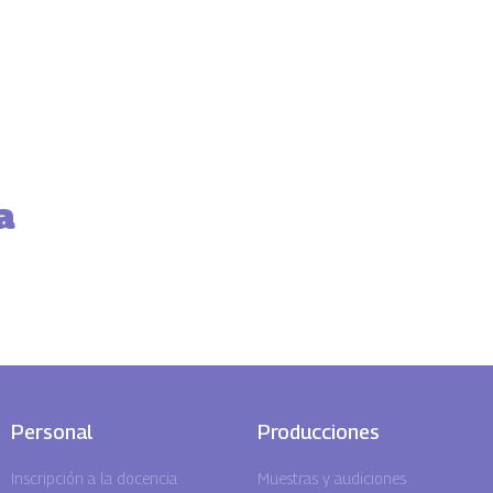
a
Personal
Producciones
Inscripción a la docencia
Muestras y audiciones