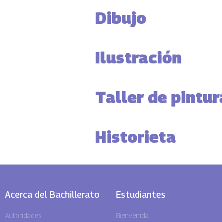
Dibujo
Ilustración
Taller de pintur
Historieta
Acerca del Bachillerato
Estudiantes
Autoridades
Bienvenida