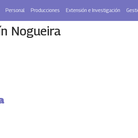
Personal
Producciones
Extensión e Investigación
Gesti
ín Nogueira
a