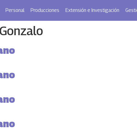
Personal
Producciones
Extensión e Investigación
Gesti
 Gonzalo
ano
ano
ano
ano