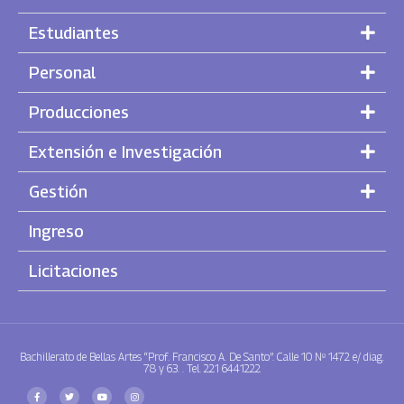
Estudiantes
Personal
Producciones
Extensión e Investigación
Gestión
Ingreso
Licitaciones
Bachillerato de Bellas Artes “Prof. Francisco A. De Santo”. Calle 10 Nº 1472 e/ diag.
78 y 63. . Tel. 221 6441222