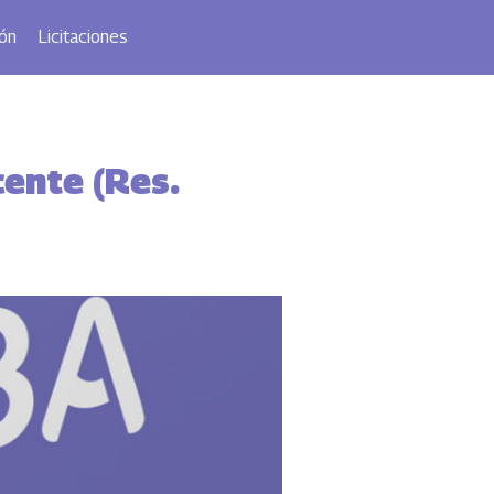
ón
Licitaciones
ente (Res.