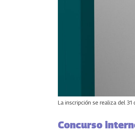
La inscripción se realiza del 3
Concurso intern