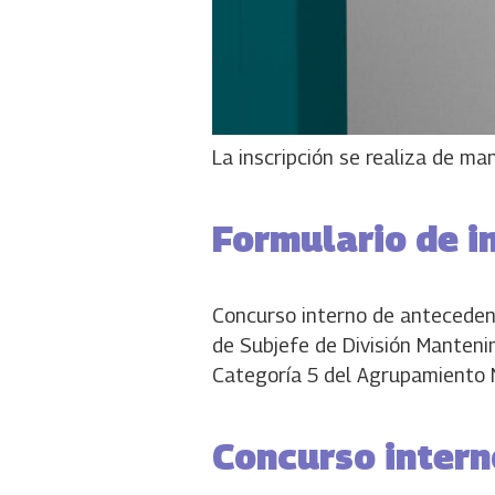
La inscripción se realiza de man
Formulario de i
Concurso interno de antecedent
de Subjefe de División Manteni
Categoría 5 del Agrupamiento M
Concurso intern