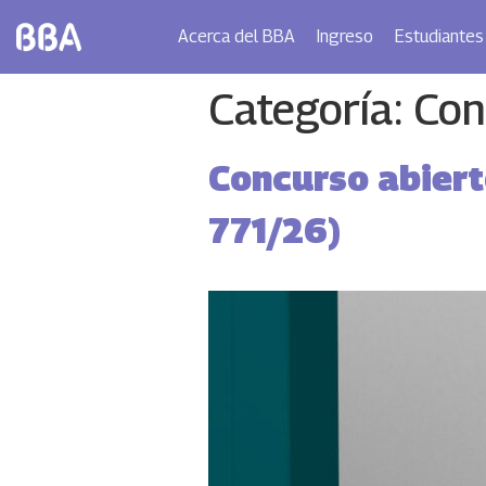
Acerca del BBA
Ingreso
Estudiantes
Categoría:
Con
Concurso abiert
771/26)