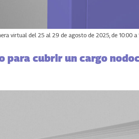
nera virtual del 25 al 29 de agosto de 2025, de 10:00 a 
o para cubrir un cargo nodoc