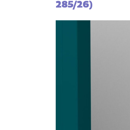
285/26)