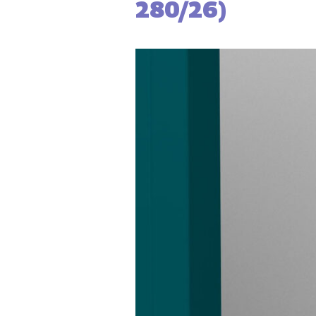
280/26)