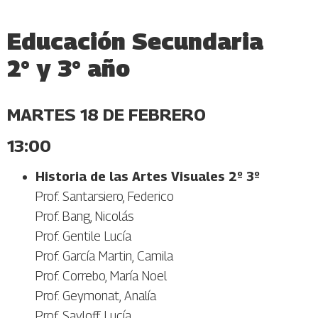
Educación Secundaria
2° y 3° año
MARTES 18 DE FEBRERO
13:00
Historia de las Artes Visuales 2º 3º
Prof. Santarsiero, Federico
Prof. Bang, Nicolás
Prof. Gentile Lucía
Prof. García Martin, Camila
Prof. Correbo, María Noel
Prof. Geymonat, Analía
Prof. Savloff, Lucía