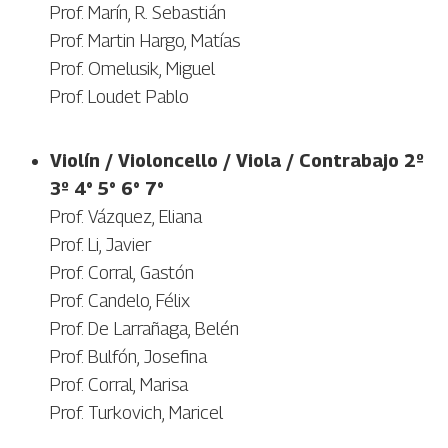
Prof. Marín, R. Sebastián
Prof. Martin Hargo, Matías
Prof. Omelusik, Miguel
Prof. Loudet Pablo
Violín / Violoncello / Viola / Contrabajo
2º
3º 4° 5° 6° 7°
Prof. Vázquez, Eliana
Prof. Li, Javier
Prof. Corral, Gastón
Prof. Candelo, Félix
Prof. De Larrañaga, Belén
Prof. Bulfón, Josefina
Prof. Corral, Marisa
Prof. Turkovich, Maricel