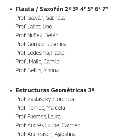
Flauta / Saxofón 2º 3º 4° 5° 6° 7°
Prof. Galván, Gabriela
Prof. Labat, Lino
Prof. Nuñez, Belén
Prof. Gómez, Josefina
Prof. Ledesma, Pablo
Prof , Mallo, Camilo
Prof. Bellini, Marina
Estructuras Geométricas 3º
Prof. Zaslascky, Florencia
Prof. Tomeo, Marcela
Prof. Fuertes, Laura
Prof. Andrés Laube, Carmen
Prof. Andreasen, Agostina