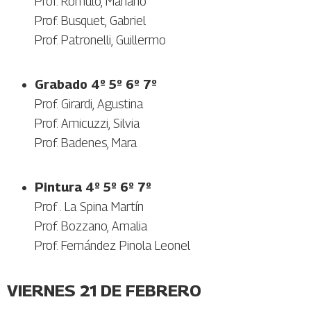
Prof. Rómulo, Mariano
Prof. Busquet, Gabriel
Prof. Patronelli, Guillermo
Grabado 4º 5º 6º 7º
Prof. Girardi, Agustina
Prof. Amicuzzi, Silvia
Prof. Badenes, Mara
Pintura 4º 5º 6º 7º
Prof . La Spina Martín
Prof. Bozzano, Amalia
Prof. Fernández Pinola Leonel
VIERNES 21 DE FEBRERO