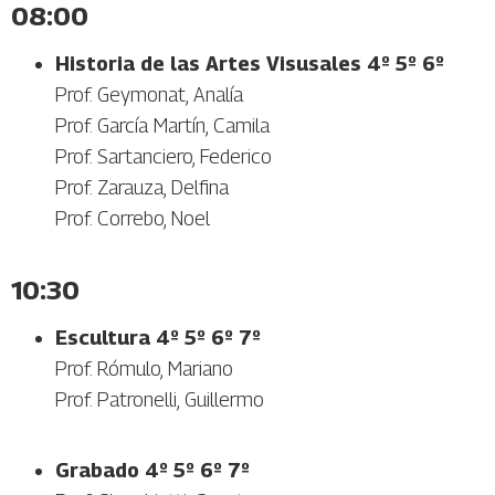
08:00
Historia de las Artes Visusales 4º 5º 6º
Prof. Geymonat, Analía
Prof. García Martín, Camila
Prof. Sartanciero, Federico
Prof. Zarauza, Delfina
Prof. Correbo, Noel
10:30
Escultura 4º 5º 6º 7º
Prof. Rómulo, Mariano
Prof. Patronelli, Guillermo
Grabado 4º 5º 6º 7º