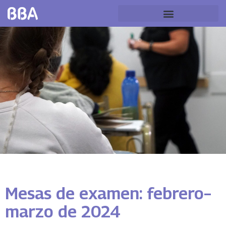
Mesas de examen: febrero–
marzo de 2024