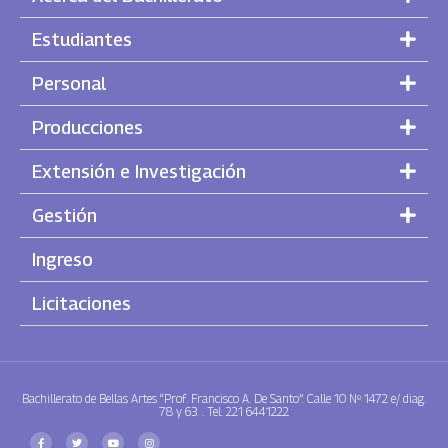
Estudiantes
Personal
Producciones
Extensión e Investigación
Gestión
Ingreso
Licitaciones
Bachillerato de Bellas Artes “Prof. Francisco A. De Santo”. Calle 10 Nº 1472 e/ diag.
78 y 63. . Tel. 221 6441222