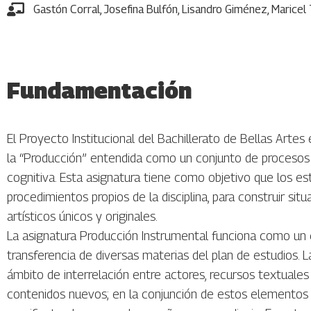
Gastón Corral
,
Josefina Bulfón
,
Lisandro Giménez
,
Maricel 
Fundamentación
El Proyecto Institucional del Bachillerato de Bellas Arte
la “Producción” entendida como un conjunto de procesos y
cognitiva. Esta asignatura tiene como objetivo que los es
procedimientos propios de la disciplina, para construir s
artísticos únicos y originales.
La asignatura Producción Instrumental funciona como un es
transferencia de diversas materias del plan de estudios.
ámbito de interrelación entre actores, recursos textuales
contenidos nuevos; en la conjunción de estos elementos y