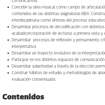
comunicativas.
Concebir la obra musical como campo de articulación,
contenidos de las distintas asignaturas BBA. Constru
interdisciplinaria como síntesis del proceso educativo
Desarrollar procesos de decodificación con distinto
acabado:incorporación de lecturas a primera vista y
Desarrollar procesos de reflexión y pensamiento crí
interpretativa.
Desarrollar un trayecto evolutivo de la interpretaci
Participar en los distintos espacios de comunicación 
Desarrollar subjetividad a través de la elección per
Construir hábitos de estudio y metodologías de aborda
evaluación consensuada.
Contenidos