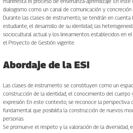
manifiesta el proceso de enseñanza-aprendizaje. En este 
dialogismo como un canal de comunicación y concreción 
Durante las clases de instrumento, se tendrán en cuenta 
estudiante, el desarrollo de su identidad, las heterogene
sociocultural actual y los lineamientos establecidos en el 
el Proyecto de Gestión vigente.
Abordaje de la ESI
Las clases de instrumento se constituyen como un espac
construcción de la identidad, el conocimiento del cuerpo 
expresión. En este contexto, se reconoce la perspectiv
fundamental que posibilita la construcción de nuevos modo
personas.
Se promueve el respeto y la valoración de la diversidad, 