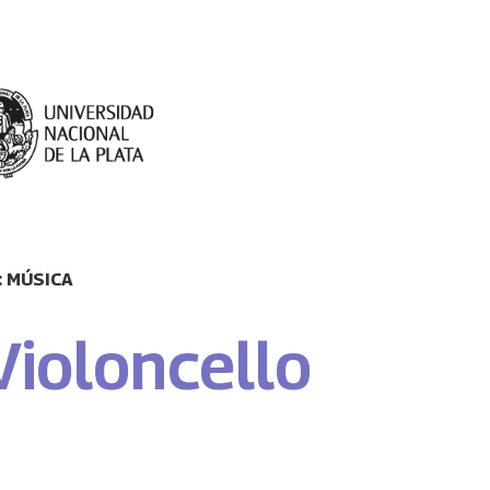
 MÚSICA
Violoncello