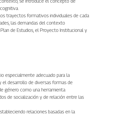
contexto, se introduce el concepto de
cognitiva.
los trayectos formativos individuales de cada
idades, las demandas del contexto
Plan de Estudios, el Proyecto Institucional y
io especialmente adecuado para la
y el desarrollo de diversas formas de
a de género como una herramienta
s de socialización y de relación entre las
estableciendo relaciones basadas en la