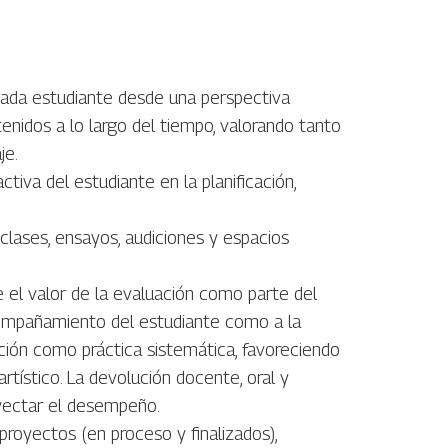
 cada estudiante desde una perspectiva
tenidos a lo largo del tiempo, valorando tanto
je.
ctiva del estudiante en la planificación,
clases, ensayos, audiciones y espacios
el valor de la evaluación como parte del
compañamiento del estudiante como a la
ción como práctica sistemática, favoreciendo
 artístico. La devolución docente, oral y
oyectar el desempeño.
 proyectos (en proceso y finalizados),