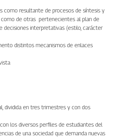
los como resultante de procesos de síntesis y
ra como de otras pertenecientes al plan de
 decisiones interpretativas (estilo, carácter
mento distintos mecanismos de enlaces
vista
, dividida en tres trimestres y con dos
con los diversos perfiles de estudiantes del
xigencias de una sociedad que demanda nuevas