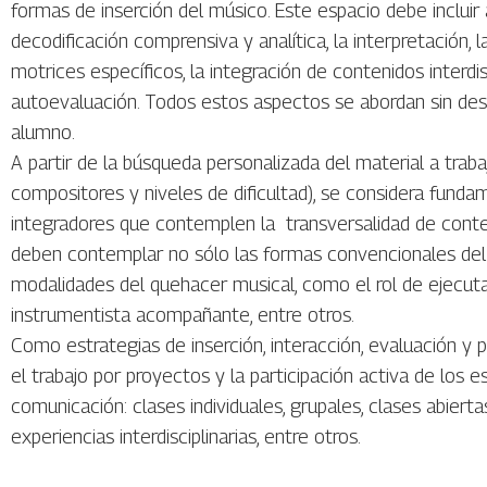
formas de inserción del músico. Este espacio debe incluir 
decodificación comprensiva y analítica, la interpretación, 
motrices específicos, la integración de contenidos interdisci
autoevaluación. Todos estos aspectos se abordan sin desc
alumno.
A partir de la búsqueda personalizada del material a trabaj
compositores y niveles de dificultad), se considera funda
integradores que contemplen la transversalidad de conte
deben contemplar no sólo las formas convencionales del 
modalidades del quehacer musical, como el rol de ejecuta
instrumentista acompañante, entre otros.
Como estrategias de inserción, interacción, evaluación y
el trabajo por proyectos y la participación activa de los 
comunicación: clases individuales, grupales, clases abierta
experiencias interdisciplinarias, entre otros.