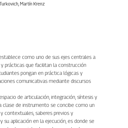
Turkovich
,
Martín Krenz
s establece como uno de sus ejes centrales a
 prácticas que facilitan la construcción
tudiantes pongan en práctica lógicas y
ituaciones comunicativas mediante discursos
pacio de articulación, integración, síntesis y
 La clase de instrumento se concibe como un
 y contextuales, saberes previos y
 su aplicación en la ejecución, es donde se