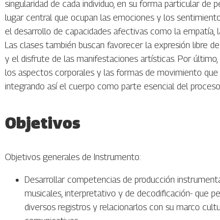
singularidad de cada individuo, en su forma particular de pen
lugar central que ocupan las emociones y los sentimient
el desarrollo de capacidades afectivas como la empatía, la
Las clases también buscan favorecer la expresión libre de
y el disfrute de las manifestaciones artísticas. Por últi
los aspectos corporales y las formas de movimiento que i
integrando así el cuerpo como parte esencial del proceso 
Objetivos
Objetivos generales de Instrumento:
Desarrollar competencias de producción instrumental
musicales, interpretativo y de decodificación- que p
diversos registros y relacionarlos con su marco cultu