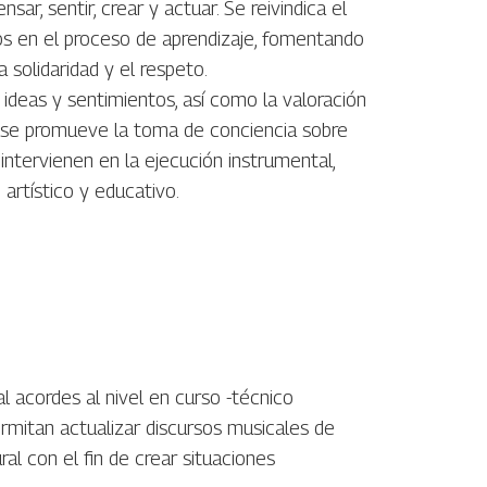
sar, sentir, crear y actuar. Se reivindica el
os en el proceso de aprendizaje, fomentando
 solidaridad y el respeto.
 ideas y sentimientos, así como la valoración
mo, se promueve la toma de conciencia sobre
ntervienen en la ejecución instrumental,
artístico y educativo.
 acordes al nivel en curso -técnico
ermitan actualizar discursos musicales de
ral con el fin de crear situaciones