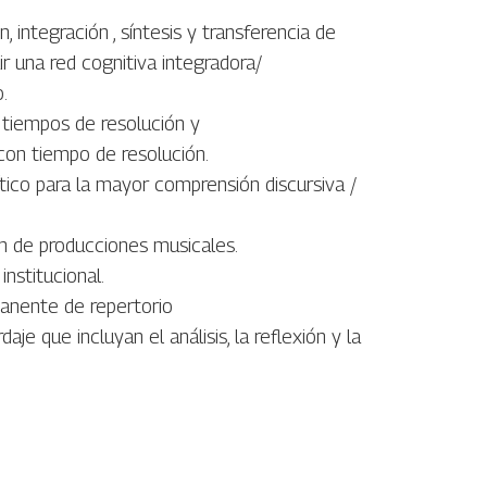
 integración , síntesis y transferencia de
ir una red cognitiva integradora/
.
s tiempos de resolución y
 con tiempo de resolución.
tico para la mayor comprensión discursiva /
ón de producciones musicales.
institucional.
manente de repertorio
je que incluyan el análisis, la reflexión y la