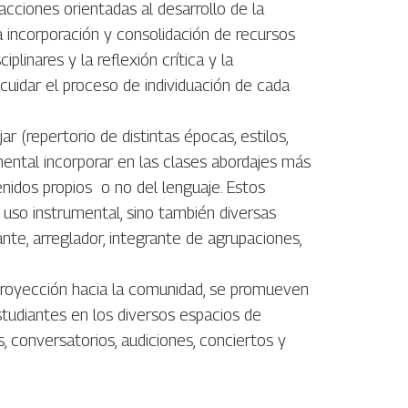
acciones orientadas al desarrollo de la
la incorporación y consolidación de recursos
plinares y la reflexión crítica y la
uidar el proceso de individuación de cada
ar (repertorio de distintas épocas, estilos,
mental incorporar en las clases abordajes más
nidos propios o no del lenguaje. Estos
uso instrumental, sino también diversas
nte, arreglador, integrante de agrupaciones,
 proyección hacia la comunidad, se promueven
estudiantes en los diversos espacios de
s, conversatorios, audiciones, conciertos y