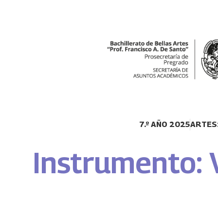
7.º AÑO 2025
ARTES:
Instrumento: 