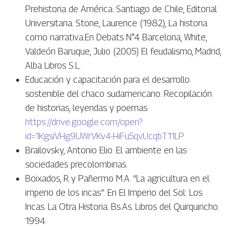
Prehistoria de América. Santiago de Chile, Editorial
Universitaria. Stone, Laurence (1982), La historia
como narrativa.En Debats N°4. Barcelona, White,
Valdeón Baruque, Julio (2005) El feudalismo, Madrid,
Alba Libros S.L.
Educación y capacitación para el desarrollo
sostenible del chaco sudamericano. Recopilación
de historias, leyendas y poemas.
https://drive.google.com/open?
id=1KgsiVHg9UWrVKv4-HiFu5qvUcqbT11LP
Brailovsky, Antonio Elio. El ambiente en las
sociedades precolombinas.
Boixados, R y Pañermo M.A. “La agricultura en el
imperio de los incas”. En El Imperio del Sol: Los
Incas. La Otra Historia. Bs.As. Libros del Quirquincho.
1994.