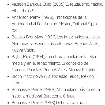
Valdeón Baruque, Julio (2005) El feudalismo, Madrid,
Alba Libros S.L.
Anderson, Perry (1996), Transiciones de la
Antigüedad al Feudalismo. México, Editorial Siglo
XXI.
Bacsko, Bronislaw (1991), Los imaginarios sociales.
Memorias y esperanzas colectivas. Buenos Aires,
Nueva Visión.
Bajtin, Mijail (1994), La cultura popular en la edad
media y en el renacimiento. El contexto de
Francois Rabelais. Buenos Aires, Alianza Estudio.
Bloch, Marc (1979), La sociedad feudal, México,
Uthea.
Bonnassie, Pierre (1988), Vocabulario básico de la
historia medieval, Barcelona, Crítica.
Bonnassie, Pierre (1993) Del esclavismo al