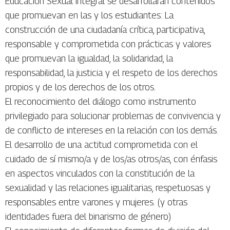
Educación Sexual Integral se desarrollarán contenidos
que promuevan en las y los estudiantes: La
construcción de una ciudadanía crítica, participativa,
responsable y comprometida con prácticas y valores
que promuevan la igualdad, la solidaridad, la
responsabilidad, la justicia y el respeto de los derechos
propios y de los derechos de los otros.
El reconocimiento del diálogo como instrumento
privilegiado para solucionar problemas de convivencia y
de conflicto de intereses en la relación con los demás.
El desarrollo de una actitud comprometida con el
cuidado de sí mismo/a y de los/as otros/as, con énfasis
en aspectos vinculados con la constitución de la
sexualidad y las relaciones igualitarias, respetuosas y
responsables entre varones y mujeres. (y otras
identidades fuera del binarismo de género)