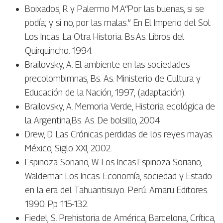
Boixados, R y Palermo M.A“Por las buenas, si se
podía; y si no, por las malas.” En El Imperio del Sol:
Los Incas. La Otra Historia. Bs.As. Libros del
Quirquincho. 1994.
Brailovsky, A. El ambiente en las sociedades
precolombimnas, Bs. As. Ministerio de Cultura y
Educación de la Nación, 1997, (adaptación).
Brailovsky, A. Memoria Verde, Historia ecológica de
la Argentina,Bs. As. De bolsillo, 2004.
Drew, D. Las Crónicas perdidas de los reyes mayas.
México, Siglo XXI, 2002.
Espinoza Soriano, W. Los Incas.Espinoza Soriano,
Waldemar. Los Incas. Economía, sociedad y Estado
en la era del Tahuantisuyo. Perú. Amaru Editores.
1990. Pp 115-132.
Fiedel, S. Prehistoria de América, Barcelona, Crítica,