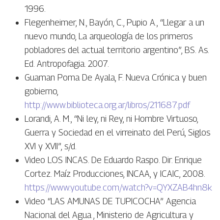
1996.
Flegenheimer, N., Bayón, C., Pupio A., “Llegar a un
nuevo mundo, La arqueología de los primeros
pobladores del actual territorio argentino”, BS. As.
Ed. Antropofagia. 2007.
Guaman Poma De Ayala, F. Nueva Crónica y buen
gobierno,
http://www.biblioteca.org.ar/libros/211687.pdf
Lorandi, A. M., “Ni ley, ni Rey, ni Hombre Virtuoso,
Guerra y Sociedad en el virreinato del Perú, Siglos
XVI y XVII”, s/d.
Video LOS INCAS. De Eduardo Raspo. Dir. Enrique
Cortez. Maíz Producciones, INCAA, y ICAIC, 2008.
https://www.youtube.com/watch?v=QYXZAB4hn8k
Video “LAS AMUNAS DE TUPICOCHA” Agencia
Nacional del Agua , Ministerio de Agricultura y