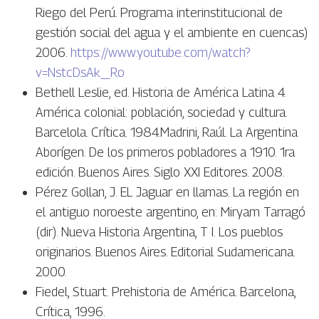
Riego del Perú. Programa interinstitucional de
gestión social del agua y el ambiente en cuencas)
2006.
https://www.youtube.com/watch?
v=NstcDsAk_Ro
Bethell Leslie, ed. Historia de América Latina 4.
América colonial: población, sociedad y cultura.
Barcelola. Crítica. 1984.Madrini, Raúl. La Argentina
Aborígen. De los primeros pobladores a 1910. 1ra
edición. Buenos Aires. Siglo XXI Editores. 2008.
Pérez Gollan, J. EL Jaguar en llamas. La región en
el antiguo noroeste argentino, en: Miryam Tarragó
(dir). Nueva Historia Argentina, T I. Los pueblos
originarios. Buenos Aires. Editorial Sudamericana.
2000.
Fiedel, Stuart. Prehistoria de América. Barcelona,
Crítica, 1996.