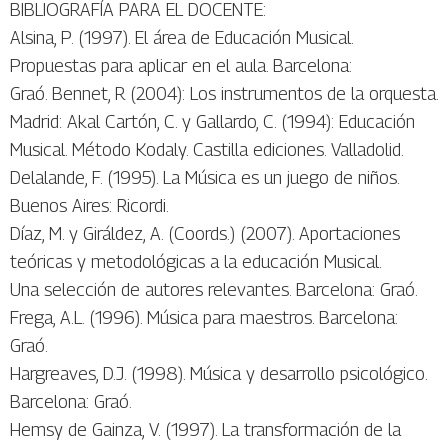
BIBLIOGRAFÍA PARA EL DOCENTE:
Alsina, P. (1997). El área de Educación Musical.
Propuestas para aplicar en el aula. Barcelona:
Graó. Bennet, R (2004): Los instrumentos de la orquesta.
Madrid: Akal Cartón, C. y Gallardo, C. (1994): Educación
Musical. Método Kodaly. Castilla ediciones. Valladolid.
Delalande, F. (1995). La Música es un juego de niños.
Buenos Aires: Ricordi.
Díaz, M. y Giráldez, A. (Coords.) (2007). Aportaciones
teóricas y metodológicas a la educación Musical.
Una selección de autores relevantes. Barcelona: Graó.
Frega, A.L. (1996). Música para maestros. Barcelona:
Graó.
Hargreaves, D.J. (1998). Música y desarrollo psicológico.
Barcelona: Graó.
Hemsy de Gainza, V. (1997). La transformación de la