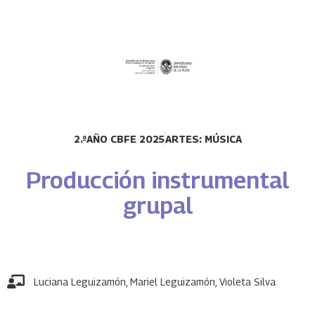
2.ºAÑO CBFE 2025
ARTES: MÚSICA
Producción instrumental
grupal
Luciana Leguizamón
,
Mariel Leguizamón
,
Violeta Silva