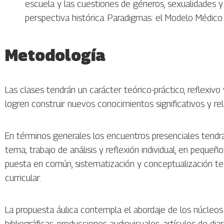
escuela y las cuestiones de géneros, sexualidades y
perspectiva histórica. Paradigmas: el Modelo Médic
Metodología
Las clases tendrán un carácter teórico-práctico, reflexivo
logren construir nuevos conocimientos significativos y r
En términos generales los encuentros presenciales tendrá
tema; trabajo de análisis y reflexión individual, en peque
puesta en común, sistematización y conceptualización te
curricular.
La propuesta áulica contempla el abordaje de los núcleos
bibliográficas, producciones audiovisuales, artículos de dia