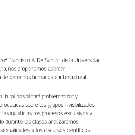
rof. Francisco A. De Santo” de la Universidad
taria, nos proponemos abordar
a de derechos humanos e intercultural.
ltural posibilitará problematizar y
roducidas sobre los grupos invisibilizados,
las injusticias, los procesos exclusivos y
do durante las clases analizaremos
exualidades, a los discursos científicos