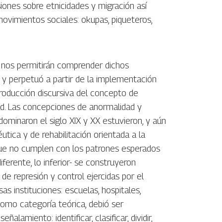
siones sobre etnicidades y migración así
ovimientos sociales: okupas, piqueteros,
s nos permitirán comprender dichos
ó y perpetuó a partir de la implementación
producción discursiva del concepto de
dad. Las concepciones de anormalidad y
dominaron el siglo XIX y XX estuvieron, y aún
tica y de rehabilitación orientada a la
s que no cumplen con los patrones esperados
iferente, lo inferior- se construyeron
 de represión y control ejercidas por el
sas instituciones: escuelas, hospitales,
omo categoría teórica, debió ser
lamiento: identificar, clasificar, dividir,