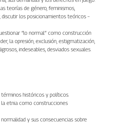
las teorías de género, feminismos,
 discutir los posicionamientos teóricos –
cuestionar “lo normal” como construcción
poder, la opresión, exclusión, estigmatización,
ligrosos, indeseables, desviados sexuales.
érminos históricos y políticos.
d, la etnia como construcciones
a normalidad y sus consecuencias sobre