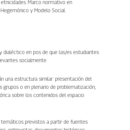
 etnicidades. Marco normativo en
o Hegemónico y Modelo Social.
 y dialéctico en pos de que las/es estudiantes
elevantes socialmente.
n una estructura similar: presentación del
ños grupos o en plenario de problematización;
órica sobre los contenidos del espacio
 temáticos previstos a partir de fuentes
rios, entrevistas, documentos históricos,