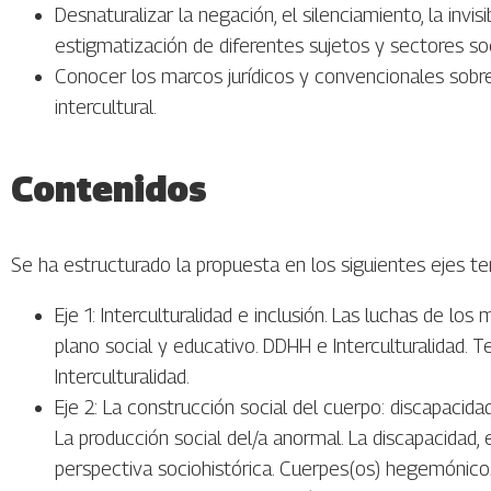
Desnaturalizar la negación, el silenciamiento, la invisib
estigmatización de diferentes sujetos y sectores so
Conocer los marcos jurídicos y convencionales sob
intercultural.
Contenidos
Se ha estructurado la propuesta en los siguientes ejes t
Eje 1: Interculturalidad e inclusión. Las luchas de lo
plano social y educativo. DDHH e Interculturalidad. T
Interculturalidad.
Eje 2: La construcción social del cuerpo: discapacidad
La producción social del/a anormal. La discapacidad, 
perspectiva sociohistórica. Cuerpes(os) hegemónicos.