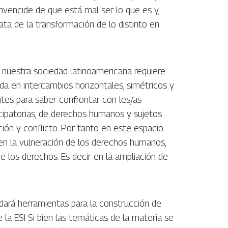
convencide de que está mal ser lo que es y,
rata de la transformación de lo distinto en
e nuestra sociedad latinoamericana requiere
da en intercambios horizontales, simétricos y
ntes para saber confrontar con les/as
cipatorias, de derechos humanos y sujetos
ción y conflicto. Por tanto en este espacio
 en la vulneración de los derechos humanos,
de los derechos. Es decir en la ampliación de
ndará herramientas para la construcción de
e la ESI Si bien las temáticas de la materia se