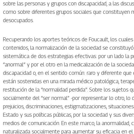
sobre las personas y grupos con discapacidad, a las discu
como sobre diferentes grupos sociales que constituyen m
desocupados.
Recuperando los aportes teóricos de Foucault, los cuale
contenidos, la normalización de la sociedad se constituy
sistemática de dos estrategias efectivas: por un lado la 
“anormal” y por el otro en la medicalización de la socie
discapacidad o, en el sentido común: raro y diferente que 
están sostenidas en una mirada médico patológica, terapéu
restitución de la “normalidad perdida”. Sobre los sujeto
socialmente del “ser normal” -por representar lo otro, lo d
prejuicios, discriminaciones, estigmatizaciones, situaciones
Estado y sus políticas públicas, por la sociedad y sus diver
medios de comunicación. En este marco, la anormalidad, c
naturalizada socialmente para aumentar su eficacia en el seña