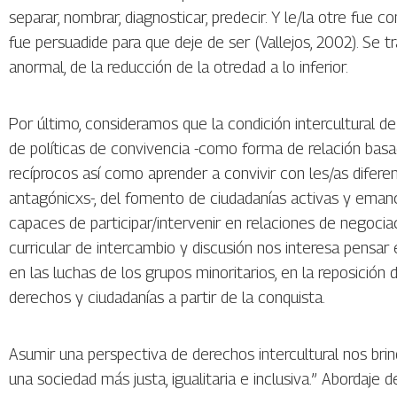
separar, nombrar, diagnosticar, predecir. Y le/la otre fue 
fue persuadide para que deje de ser (Vallejos, 2002). Se t
anormal, de la reducción de la otredad a lo inferior.
Por último, consideramos que la condición intercultural d
de políticas de convivencia -como forma de relación basa
recíprocos así como aprender a convivir con les/as difere
antagónicxs-, del fomento de ciudadanías activas y eman
capaces de participar/intervenir en relaciones de negocia
curricular de intercambio y discusión nos interesa pensar
en las luchas de los grupos minoritarios, en la reposición 
derechos y ciudadanías a partir de la conquista.
Asumir una perspectiva de derechos intercultural nos bri
una sociedad más justa, igualitaria e inclusiva.” Abordaje d