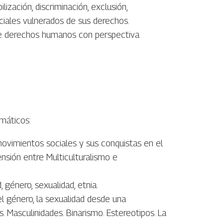
ilización, discriminación, exclusión,
ciales vulnerados de sus derechos.
re derechos humanos con perspectiva
emáticos:
s movimientos sociales y sus conquistas en el
ensión entre Multiculturalismo e
, género, sexualidad, etnia.
el género, la sexualidad desde una
 Masculinidades. Binarismo. Estereotipos. La