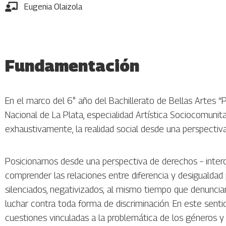
Eugenia Olaizola
Fundamentación
En el marco del 6° año del Bachillerato de Bellas Artes “P
Nacional de La Plata, especialidad Artística Sociocomuni
exhaustivamente, la realidad social desde una perspectiv
Posicionarnos desde una perspectiva de derechos – intercu
comprender las relaciones entre diferencia y desigualdad p
silenciados, negativizados; al mismo tiempo que denunciar 
luchar contra toda forma de discriminación. En este senti
cuestiones vinculadas a la problemática de los géneros y s