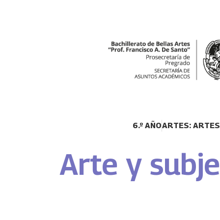
6.º AÑO
ARTES: ARTES
Arte y subje