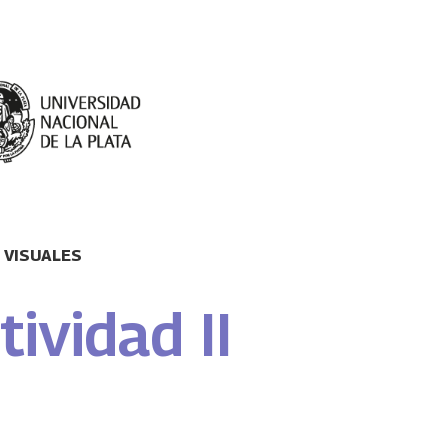
 VISUALES
tividad II