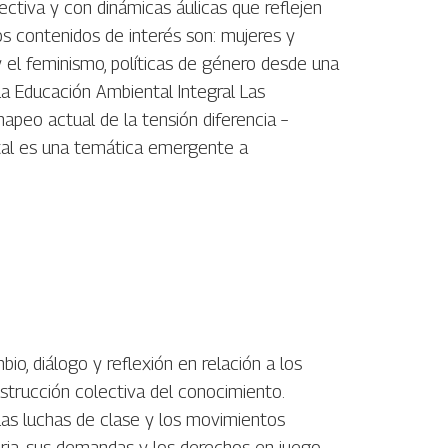
tiva y con dinámicas áulicas que reflejen
nos contenidos de interés son: mujeres y
 y el feminismo, políticas de género desde una
 la Educación Ambiental Integral Las
apeo actual de la tensión diferencia –
ntal es una temática emergente a
o, diálogo y reflexión en relación a los
strucción colectiva del conocimiento.
las luchas de clase y los movimientos
toria, sus demandas y los derechos en juego.