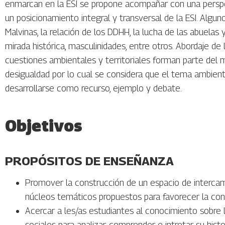
enmarcan en la ESI se propone acompañar con una perspec
un posicionamiento integral y transversal de la ESI. Algu
Malvinas, la relación de los DDHH, la lucha de las abuelas
mirada histórica, masculinidades, entre otros. Abordaje de
cuestiones ambientales y territoriales forman parte del m
desigualdad por lo cual se considera que el tema ambie
desarrollarse como recurso, ejemplo y debate.
Objetivos
PROPÓSITOS DE ENSEÑANZA
Promover la construcción de un espacio de intercambi
núcleos temáticos propuestos para favorecer la con
Acercar a les/as estudiantes al conocimiento sobre 
sociales para analizar, comprender e intretar su his