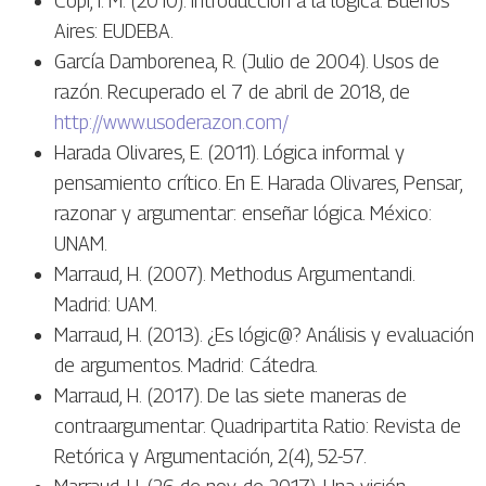
Copi, I. M. (2010). Introducción a la lógica. Buenos
Aires: EUDEBA.
García Damborenea, R. (Julio de 2004). Usos de
razón. Recuperado el 7 de abril de 2018, de
http://www.usoderazon.com/
Harada Olivares, E. (2011). Lógica informal y
pensamiento crítico. En E. Harada Olivares, Pensar,
razonar y argumentar: enseñar lógica. México:
UNAM.
Marraud, H. (2007). Methodus Argumentandi.
Madrid: UAM.
Marraud, H. (2013). ¿Es lógic@? Análisis y evaluación
de argumentos. Madrid: Cátedra.
Marraud, H. (2017). De las siete maneras de
contraargumentar. Quadripartita Ratio: Revista de
Retórica y Argumentación, 2(4), 52-57.