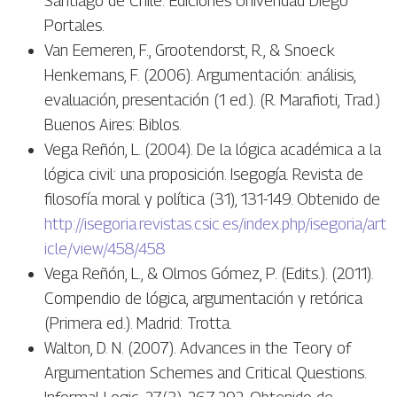
Santiago de Chile: Ediciones Univeridad Diego
Portales.
Van Eemeren, F., Grootendorst, R., & Snoeck
Henkemans, F. (2006). Argumentación: análisis,
evaluación, presentación (1 ed.). (R. Marafioti, Trad.)
Buenos Aires: Biblos.
Vega Reñón, L. (2004). De la lógica académica a la
lógica civil: una proposición. Isegogía. Revista de
filosofía moral y política (31), 131-149. Obtenido de
http://isegoria.revistas.csic.es/index.php/isegoria/art
icle/view/458/458
Vega Reñón, L., & Olmos Gómez, P. (Edits.). (2011).
Compendio de lógica, argumentación y retórica
(Primera ed.). Madrid: Trotta.
Walton, D. N. (2007). Advances in the Teory of
Argumentation Schemes and Critical Questions.