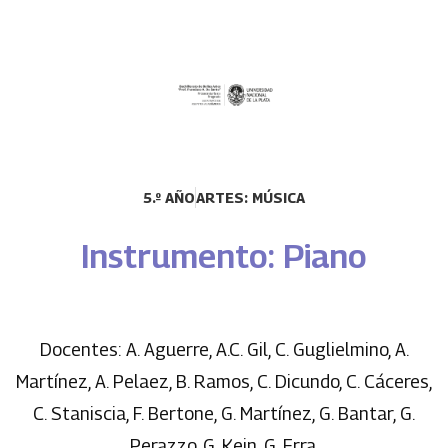
5.º AÑO
ARTES: MÚSICA
Instrumento: Piano
Docentes: A. Aguerre, A.C. Gil, C. Guglielmino, A.
Martínez, A. Pelaez, B. Ramos, C. Dicundo, C. Cáceres,
C. Staniscia, F. Bertone, G. Martínez, G. Bantar, G.
Perazzo, G. Kein, G. Erra.