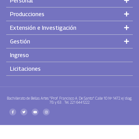
Personal
Producciones
Extensión e Investigación
Gestión
Ingreso
Licitaciones
Bachillerato de Bellas Artes “Prof. Francisco A. De Santo”. Calle 10 Nº 1472 e/ diag.
78 y 63. . Tel. 221 6441222