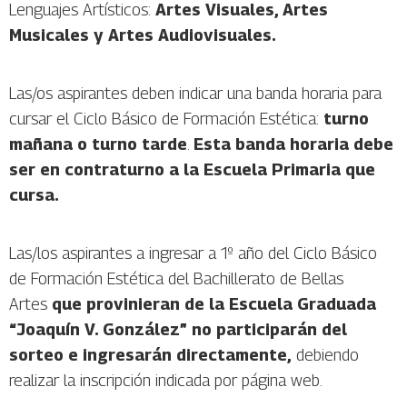
Lenguajes Artísticos:
Artes Visuales
, Artes
Musicales y Artes Audiovisuales.
Las/os aspirantes deben indicar una banda horaria para
cursar el Ciclo Básico de Formación Estética:
turno
mañan
a o t
urno tarde
.
Esta banda horaria debe
ser en contraturno a la Escuela Primaria que
cursa.
Las/los aspirantes a ingresar a 1º año del Ciclo Básico
de Formación Estética del Bachillerato de Bellas
Artes
que provinieran de la Escuela Graduada
“Joaquín V. González” no participarán del
sorteo e ingresarán directamente,
debiendo
realizar la inscripción indicada por página web.