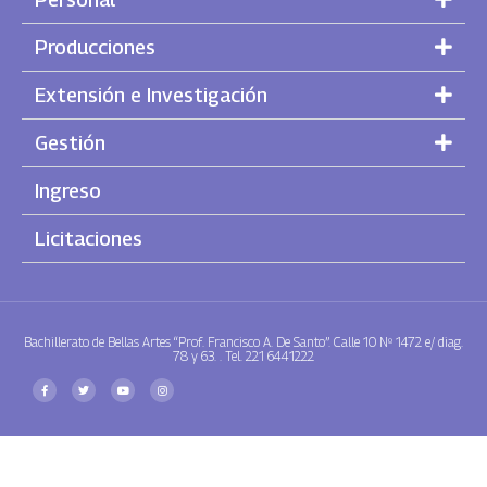
Producciones
Extensión e Investigación
Gestión
Ingreso
Licitaciones
Bachillerato de Bellas Artes “Prof. Francisco A. De Santo”. Calle 10 Nº 1472 e/ diag.
78 y 63. . Tel. 221 6441222