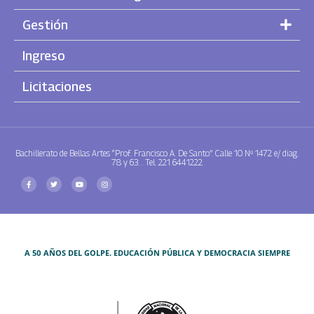
Gestión
Ingreso
Licitaciones
Bachillerato de Bellas Artes “Prof. Francisco A. De Santo”. Calle 10 Nº 1472 e/ diag.
78 y 63. . Tel. 221 6441222
A 50 AÑOS DEL GOLPE. EDUCACIÓN PÚBLICA Y DEMOCRACIA SIEMPRE