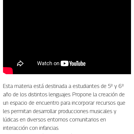
Esta materia está destinada a estudiantes de 5º y 6º
año de los distintos lenguajes. Propone la creación de
un espacio de encuentro para incorporar recursos que
les permitan desarrollar producciones musicales y
lúdicas en diversos entornos comunitarios en
interacción con infancias.