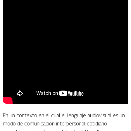
En un contexto en el cual el lenguaje audiovisual es un
modo de comunicación interpersonal cotidiano,