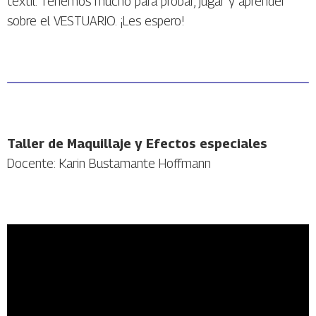
textil. Tenemos mucho para probar, jugar y aprender
sobre el VESTUARIO. ¡Les espero!
Taller de Maquillaje y Efectos especiales
Docente: Karin Bustamante Hoffmann