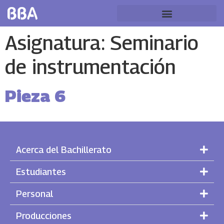
Asignatura:
Seminario
de instrumentación
Pieza 6
Acerca del Bachillerato
Estudiantes
Personal
Producciones