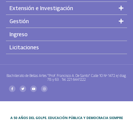
Extensión e Investigación
Gestión
Ingreso
Licitaciones
Bachillerato de Bellas Artes “Prof. Francisco A. De Santo”. Calle 10 Nº 1472 e/ diag.
78 y 63. . Tel. 221 6441222
A 50 AÑOS DEL GOLPE. EDUCACIÓN PÚBLICA Y DEMOCRACIA SIEMPRE